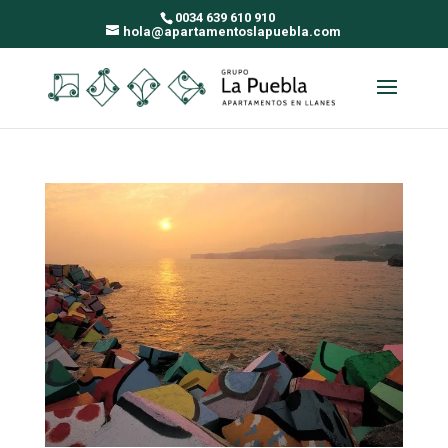
0034 639 610 910
hola@apartamentoslapuebla.com